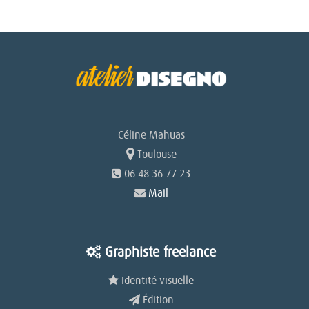
de
l’article
Céline Mahuas
Toulouse
06 48 36 77 23
Mail
Graphiste freelance
Identité visuelle
Édition