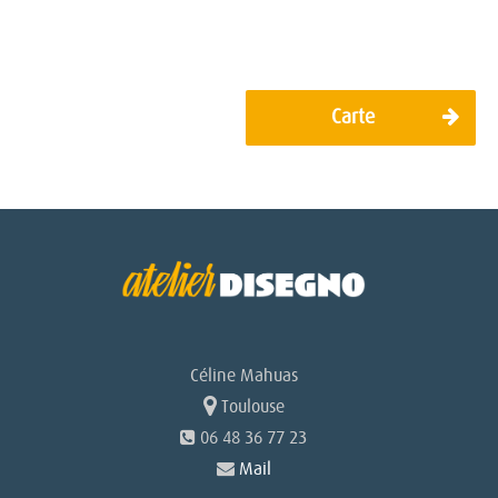
Navigation
Carte
de
l’article
Céline Mahuas
Toulouse
06 48 36 77 23
Mail