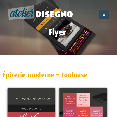
Skip
to
content
Flyer
Épicerie moderne – Toulouse