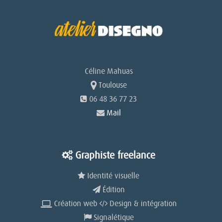
l’article
Céline Mahuas
Toulouse
06 48 36 77 23
Mail
Graphiste freelance
Identité visuelle
Édition
Création web
Design & intégration
Signalétique