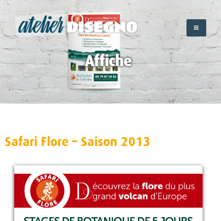
Skip
to
content
Affiche
Safari Flore – Saison 2013