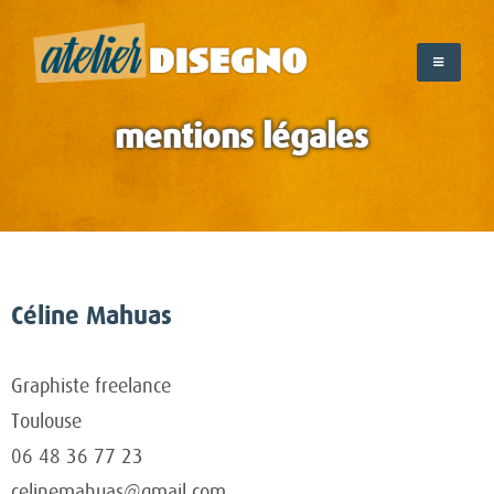
Skip
to
content
mentions légales
Céline Mahuas
Graphiste freelance
Toulouse
06 48 36 77 23
celinemahuas@gmail.com