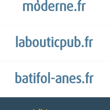
moderne.fr
labouticpub.fr
batifol-anes.fr