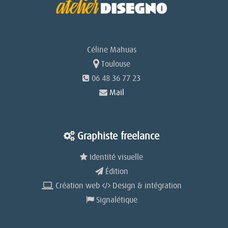
Céline Mahuas
Toulouse
06 48 36 77 23
Mail
Graphiste freelance
Identité visuelle
Édition
Création web
Design & intégration
Signalétique