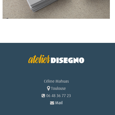
Navigation
de
l’article
Céline Mahuas
Toulouse
06 48 36 77 23
Mail